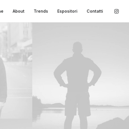
ne
About
Trends
Espositori
Contatti