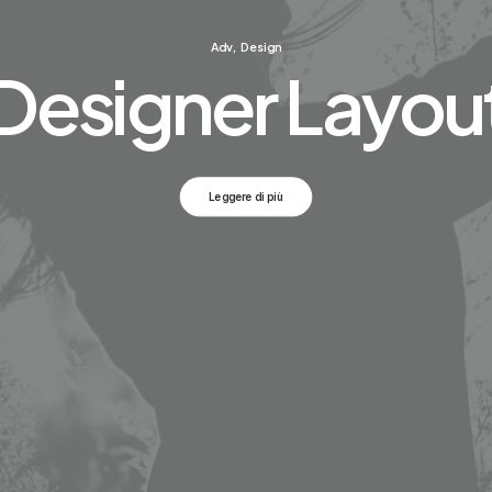
Adv
,
Design
Designer Layou
Leggere di più