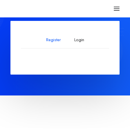
Register
Login